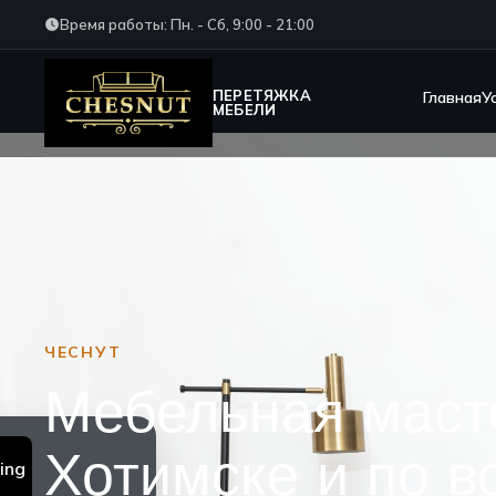
Время работы: Пн. - Сб, 9:00 - 21:00
ПЕРЕТЯЖКА
Главная
У
МЕБЕЛИ
ЧЕСНУТ
Мебельная маст
Хотимске и по в