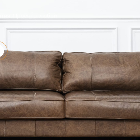
нтия! Проекты любой