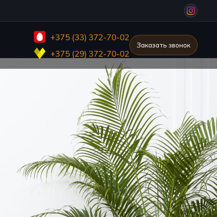
+375 (33) 372-70-02
Заказать звонок
+375 (29) 372-70-02