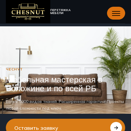
ПЕРЕТЯЖКА
МЕБЕЛИ
ЧЕСНУТ
Мебельная мастерская в
Воложине и по всей РБ
Более 5000 видов тканей. Расширенная гарантия! Проекты
любой сложности под ключ.
Оставить заявку