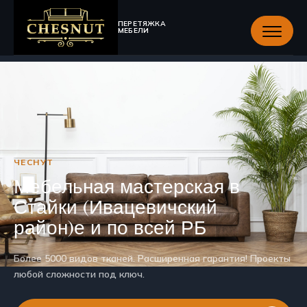
ПЕРЕТЯЖКА
МЕБЕЛИ
ЧЕСНУТ
Мебельная мастерская в
Стайки (Ивацевичский
район)е и по всей РБ
Более 5000 видов тканей. Расширенная гарантия! Проекты
любой сложности под ключ.