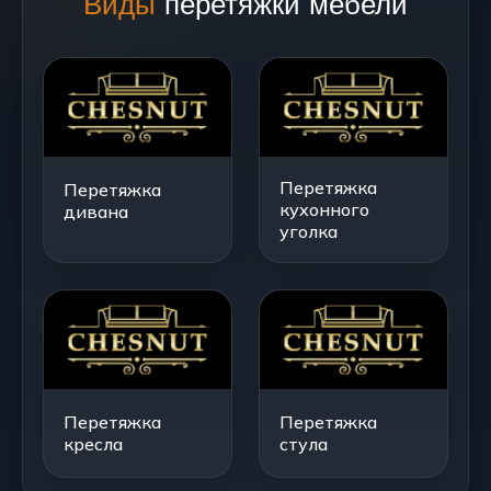
Виды
перетяжки мебели
Перетяжка
Перетяжка
кухонного
дивана
уголка
Перетяжка
Перетяжка
кресла
стула