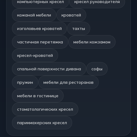
компьютерных кресел
кресел руководителя
кожаной мебели
кроватей
изголовьев кроватей
тахты
частичная перетяжка
мебели кожзамом
кресел-кроватей
спальной поверхности дивана
софы
пружин
мебели для ресторанов
мебели в гостинице
стоматологических кресел
парикмахерских кресел