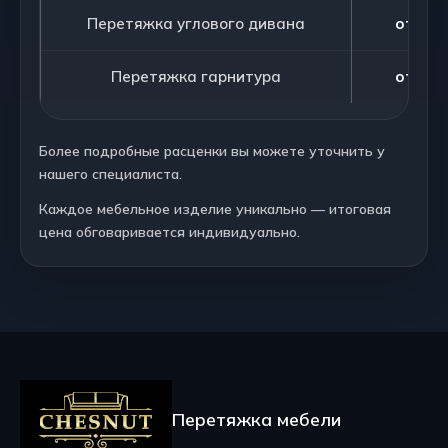
Перетяжка углового дивана
от 180
Перетяжка гарнитура
от 195
Более подробные расценки вы можете уточнить у
нашего специалиста.
Каждое мебельное изделие уникально — итоговая
цена обговаривается индивидуально.
Перетяжка мебели