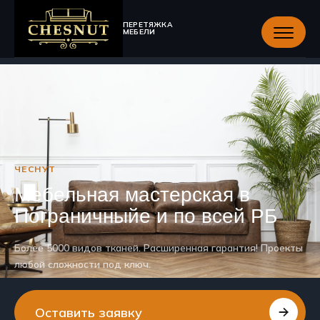
ПЕРЕТЯЖКА
МЕБЕЛИ
ЧЕСНУТ
Мебельная мастерская в
Пограничныйе и по всей РБ
Более 5000 видов тканей. Расширенная гарантия! Проекты
любой сложности под ключ.
Оставить заявку