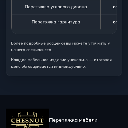
Перетяжка углового дивана
от 180
Перетяжка гарнитура
от 195
Более подробные расценки вы можете уточнить у
нашего специалиста.
Каждое мебельное изделие уникально — итоговая
цена обговаривается индивидуально.
Перетяжка мебели