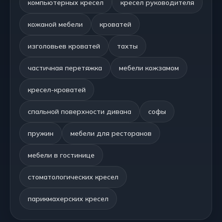
компьютерных кресел
кресел руководителя
кожаной мебели
кроватей
изголовьев кроватей
тахты
частичная перетяжка
мебели кожзамом
кресел-кроватей
спальной поверхности дивана
софы
пружин
мебели для ресторанов
мебели в гостинице
стоматологических кресел
парикмахерских кресел