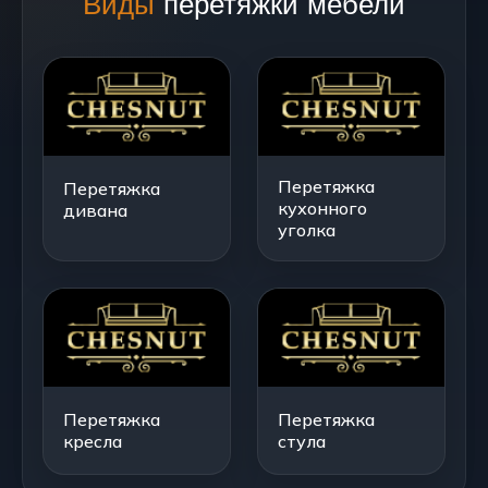
Виды
перетяжки мебели
Перетяжка
Перетяжка
кухонного
дивана
уголка
Перетяжка
Перетяжка
кресла
стула