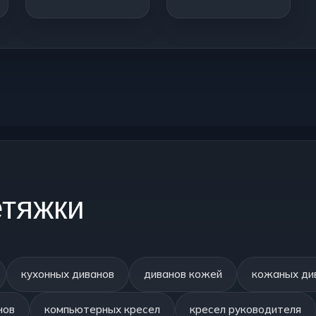
тяжки
кухонных диванов
диванов кожей
кожаных ди
нов
компьютерных кресел
кресел руководителя