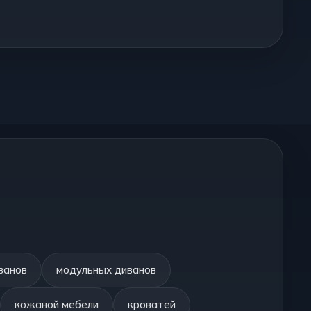
ванов
модульных диванов
кожаной мебели
кроватей