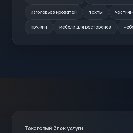
изголовьев кроватей
тахты
частичн
пружин
мебели для ресторанов
мебе
Текстовый блок услуги