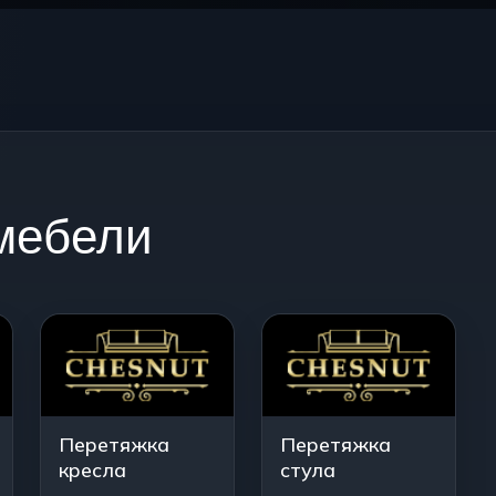
мебели
Перетяжка
Перетяжка
кресла
стула