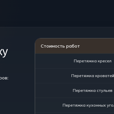
Стоимость работ
ку
Перетяжка кресел
Перетяжка кровате
ров:
Перетяжка стульев
Перетяжка кухонных уго