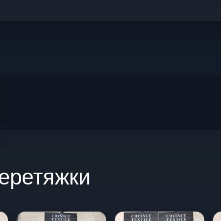
еретяжки