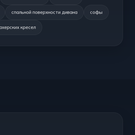
спальной поверхности дивана
софы
ахерских кресел