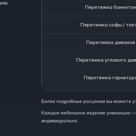
ли;
Перетяжка банкето
Перетяжка софы / тах
Перетяжка диванов
Перетяжка углового ди
Перетяжка гарнитур
Более подробные расценки вы можете у
Каждое мебельное изделие уникально —
индивидуально.