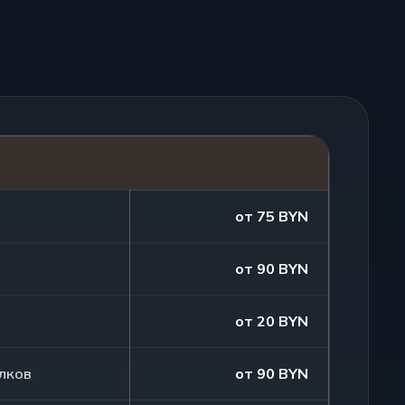
от 75 BYN
й
от 90 BYN
от 20 BYN
лков
от 90 BYN