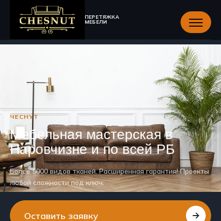
ПЕРЕТЯЖКА
МЕБЕЛИ
ЧЕСНУТ
Мебельная мастерская в
Наровчизне и по всей РБ
Более 5000 видов тканей. Расширенная гарантия! Проекты
любой сложности под ключ.
Оставить заявку