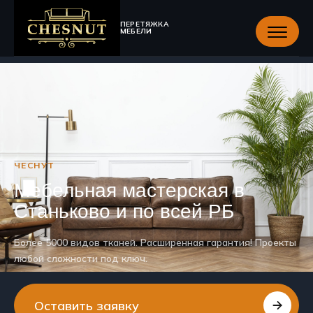
ПЕРЕТЯЖКА
МЕБЕЛИ
ЧЕСНУТ
Мебельная мастерская в
Станьково и по всей РБ
Более 5000 видов тканей. Расширенная гарантия! Проекты
любой сложности под ключ.
Оставить заявку