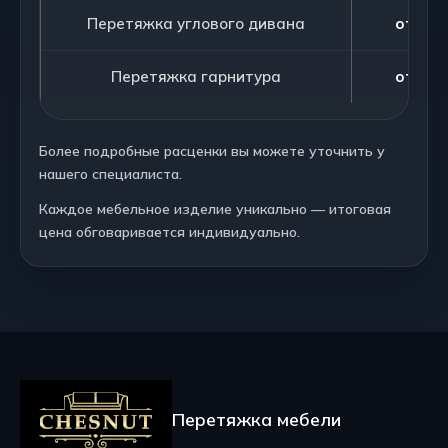
Перетяжка углового дивана
от 180
Перетяжка гарнитура
от 195
Более подробные расценки вы можете уточнить у
нашего специалиста.
Каждое мебельное изделие уникально — итоговая
цена обговаривается индивидуально.
Перетяжка мебели