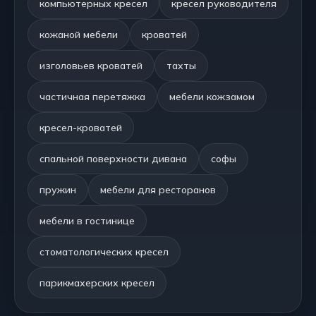
компьютерных кресел
кресел руководителя
кожаной мебели
кроватей
изголовьев кроватей
тахты
частичная перетяжка
мебели кожзамом
кресел-кроватей
спальной поверхности дивана
софы
пружин
мебели для ресторанов
мебели в гостинице
стоматологических кресел
парикмахерских кресел