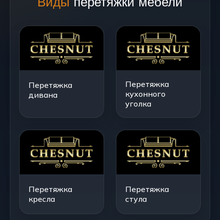
Виды
перетяжки мебели
Перетяжка
Перетяжка
кухонного
дивана
уголка
Перетяжка
Перетяжка
кресла
стула