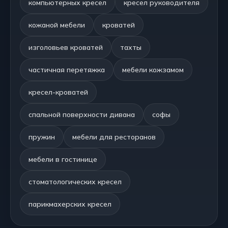
компьютерных кресел
кресел руководителя
кожаной мебели
кроватей
изголовьев кроватей
тахты
частичная перетяжка
мебели кожзамом
кресел-кроватей
спальной поверхности дивана
софы
пружин
мебели для ресторанов
мебели в гостинице
стоматологических кресел
парикмахерских кресел