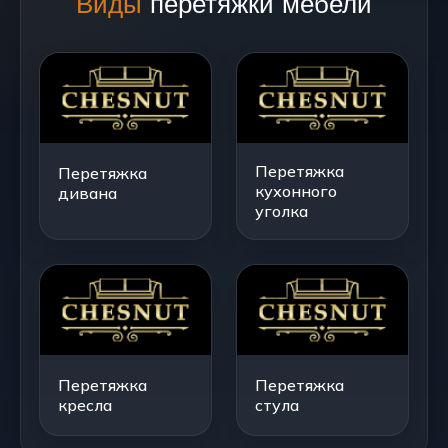
Виды
перетяжки мебели
Перетяжка
Перетяжка
кухонного
дивана
уголка
Перетяжка
Перетяжка
кресла
стула