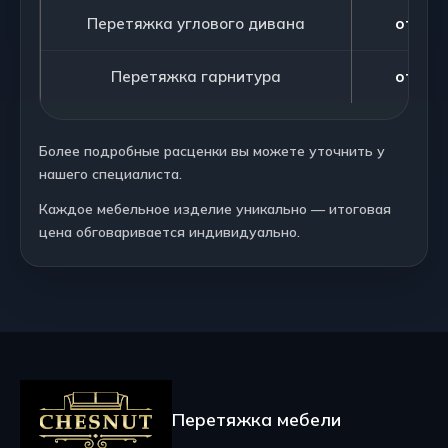
Перетяжка углового дивана
от 180
Перетяжка гарнитура
от 195
Более подробные расценки вы можете уточнить у
нашего специалиста.
Каждое мебельное изделие уникально — итоговая
цена обговаривается индивидуально.
Перетяжка мебели