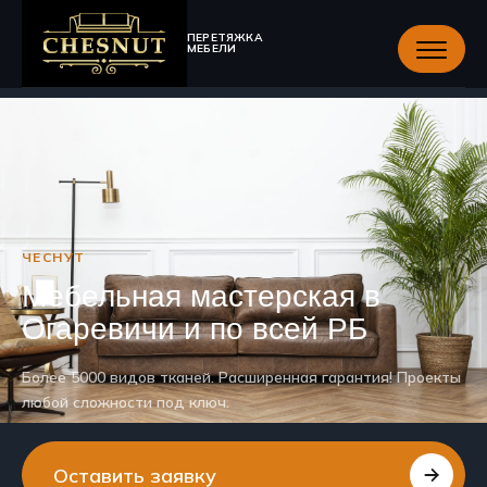
ПЕРЕТЯЖКА
МЕБЕЛИ
ЧЕСНУТ
Мебельная мастерская в
Огаревичи и по всей РБ
Более 5000 видов тканей. Расширенная гарантия! Проекты
любой сложности под ключ.
Оставить заявку