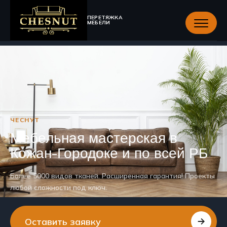
ПЕРЕТЯЖКА
МЕБЕЛИ
ЧЕСНУТ
Мебельная мастерская в
Кожан-Городоке и по всей РБ
Более 5000 видов тканей. Расширенная гарантия! Проекты
любой сложности под ключ.
Оставить заявку