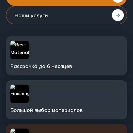
Наши услуги
Рассрочка до 6 месяцев
Большой выбор материалов